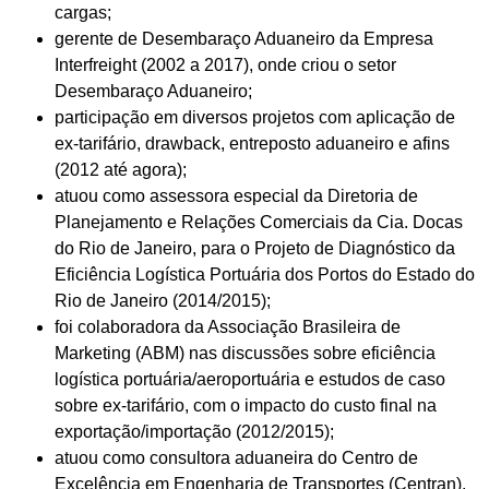
cargas;
gerente de Desembaraço Aduaneiro da Empresa
Interfreight (2002 a 2017), onde criou o setor
Desembaraço Aduaneiro;
participação em diversos projetos com aplicação de
ex-tarifário, drawback, entreposto aduaneiro e afins
(2012 até agora);
atuou como assessora especial da Diretoria de
Planejamento e Relações Comerciais da Cia. Docas
do Rio de Janeiro, para o Projeto de Diagnóstico da
Eficiência Logística Portuária dos Portos do Estado do
Rio de Janeiro (2014/2015);
foi colaboradora da Associação Brasileira de
Marketing (ABM) nas discussões sobre eficiência
logística portuária/aeroportuária e estudos de caso
sobre ex-tarifário, com o impacto do custo final na
exportação/importação (2012/2015);
atuou como consultora aduaneira do Centro de
Excelência em Engenharia de Transportes (Centran),