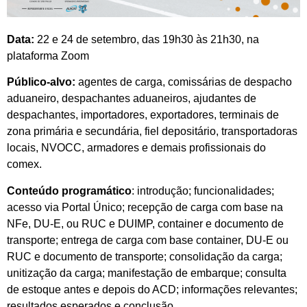
Data:
22 e 24 de setembro, das 19h30 às 21h30, na
plataforma Zoom
Público-alvo:
agentes de carga, comissárias de despacho
aduaneiro, despachantes aduaneiros, ajudantes de
despachantes, importadores, exportadores, terminais de
zona primária e secundária, fiel depositário, transportadoras
locais, NVOCC, armadores e demais profissionais do
comex.
Conteúdo programático
: introdução; funcionalidades;
acesso via Portal Único; recepção de carga com base na
NFe, DU-E, ou RUC e DUIMP, container e documento de
transporte; entrega de carga com base container, DU-E ou
RUC e documento de transporte; consolidação da carga;
unitização da carga; manifestação de embarque; consulta
de estoque antes e depois do ACD; informações relevantes;
resultados esperados e conclusão.