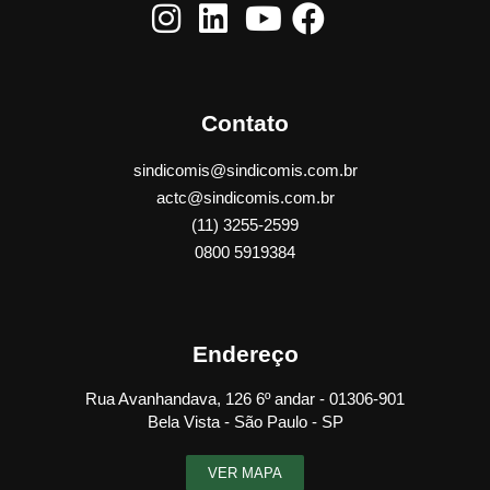
Contato
sindicomis@sindicomis.com.br
actc@sindicomis.com.br
(11) 3255-2599
0800 5919384
Endereço
Rua Avanhandava, 126 6º andar - 01306-901
Bela Vista - São Paulo - SP
VER MAPA