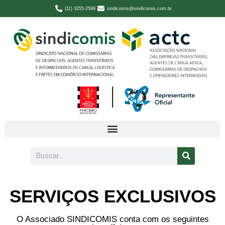
(11) 3255-2599
sindicomis@sindicomis.com.br
SERVIÇOS EXCLUSIVOS
O Associado SINDICOMIS conta com os seguintes