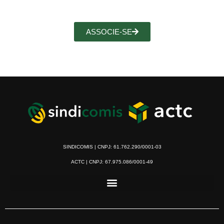
ASSOCIE-SE
SINDICOMIS | CNPJ: 61.762.290/0001-03
ACTC | CNPJ: 67.975.086/0001-49