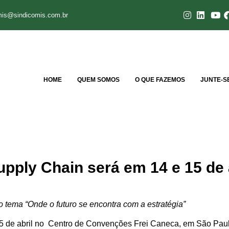
mis@sindicomis.com.br
HOME
QUEM SOMOS
O QUE FAZEMOS
JUNTE-S
pply Chain será em 14 e 15 de 
 tema “Onde o futuro se encontra com a estratégia”
15 de abril no Centro de Convenções Frei Caneca, em São Paulo