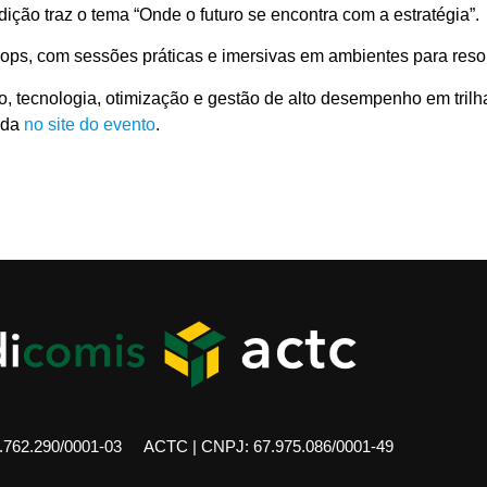
ição traz o tema “Onde o futuro se encontra com a estratégia”.
ops, com sessões práticas e imersivas em ambientes para resolv
, tecnologia, otimização e gestão de alto desempenho em trilha
nda
no site do evento
.
762.290/0001-03
ACTC | CNPJ: 67.975.086/0001-49