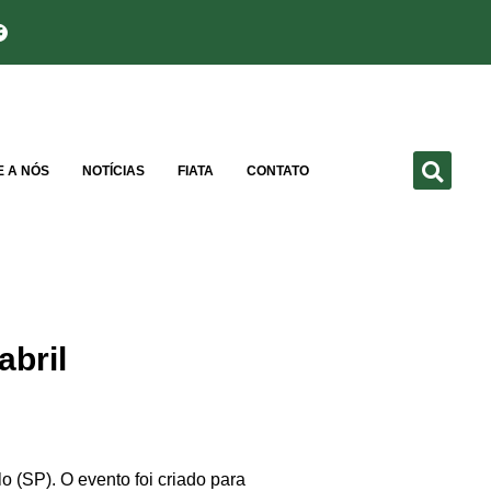
E A NÓS
NOTÍCIAS
FIATA
CONTATO
abril
 (SP). O evento foi criado para