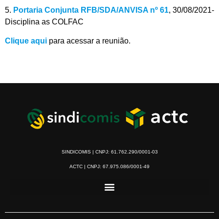
5.
Portaria Conjunta RFB/SDA/ANVISA nº 61
, 30/08/2021-
Disciplina as COLFAC
Clique aqui
para acessar a reunião.
SINDICOMIS | CNPJ: 61.762.290/0001-03
ACTC | CNPJ: 67.975.086/0001-49