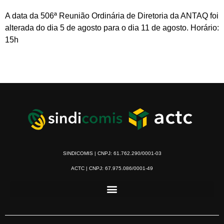
A data da 506ª Reunião Ordinária de Diretoria da ANTAQ foi
alterada do dia 5 de agosto para o dia 11 de agosto. Horário:
15h
SINDICOMIS | CNPJ: 61.762.290/0001-03
ACTC | CNPJ: 67.975.086/0001-49