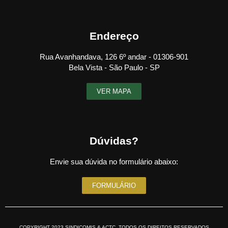
Endereço
Rua Avanhandava, 126 6º andar - 01306-901
Bela Vista - São Paulo - SP
VER MAPA
Dúvidas?
Envie sua dúvida no formulário abaixo:
FORMULÁRIO
COPYRIGHT 2023 SINDICOMIS & ACTC. TODOS OS DIREITOS RESERVADOS