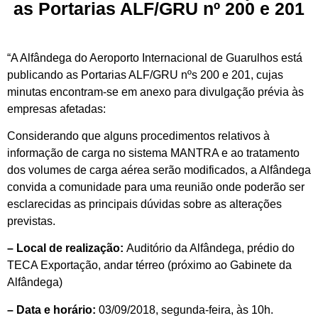
as Portarias ALF/GRU nº 200 e 201
“A Alfândega do Aeroporto Internacional de Guarulhos está
publicando as Portarias ALF/GRU nºs 200 e 201, cujas
minutas encontram-se em anexo para divulgação prévia às
empresas afetadas:
Considerando que alguns procedimentos relativos à
informação de carga no sistema MANTRA e ao tratamento
dos volumes de carga aérea serão modificados, a Alfândega
convida a comunidade para uma reunião onde poderão ser
esclarecidas as principais dúvidas sobre as alterações
previstas.
– Local de realização:
Auditório da Alfândega, prédio do
TECA Exportação, andar térreo (próximo ao Gabinete da
Alfândega)
– Data e horário:
03/09/2018, segunda-feira, às 10h.