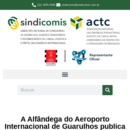
(11) 3255-2599
sindicomis@sindicomis.com.br
A Alfândega do Aeroporto
Internacional de Guarulhos publica