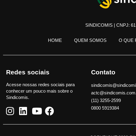
SINDICOMIS | CNPJ: 61.
HOME
QUEM SOMOS
O QUE
Redes sociais
Contato
Acesse nossas redes sociais para
sindicomis@sindicomi
conhecer um pouco mais sobre o
actc@sindicomis.com
Sindicomis.
(11) 3255-2599
0800 5919384