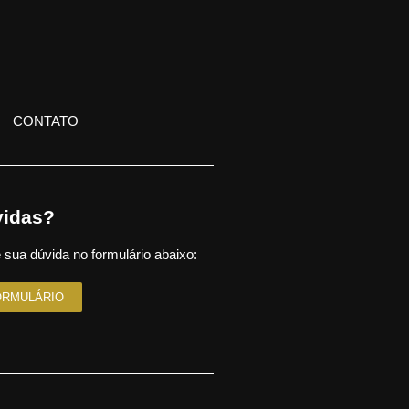
CONTATO
idas?
 sua dúvida no formulário abaixo:
ORMULÁRIO