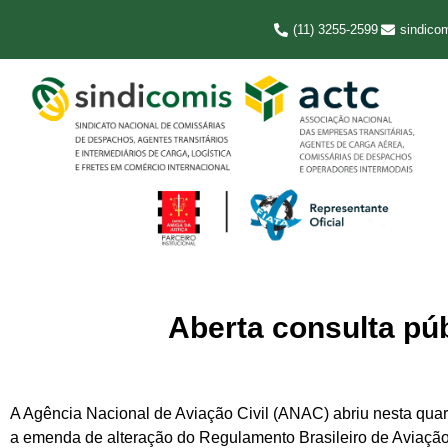
(11) 3255-2599
sindico
Aberta consulta pú
A Agência Nacional de Aviação Civil (ANAC) abriu nesta quarta
a emenda de alteração do Regulamento Brasileiro de Aviação 