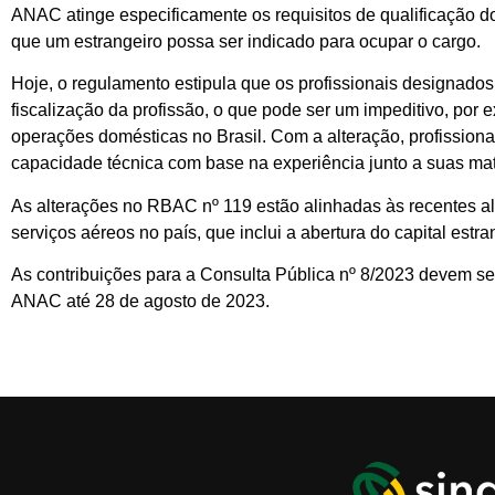
ANAC atinge especificamente os requisitos de qualificação do
que um estrangeiro possa ser indicado para ocupar o cargo.
Hoje, o regulamento estipula que os profissionais designados 
fiscalização da profissão, o que pode ser um impeditivo, por 
operações domésticas no Brasil. Com a alteração, profission
capacidade técnica com base na experiência junto a suas mat
As alterações no RBAC nº 119 estão alinhadas às recentes al
serviços aéreos no país, que inclui a abertura do capital est
As contribuições para a Consulta Pública nº 8/2023 devem ser
ANAC até 28 de agosto de 2023.