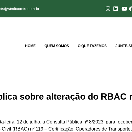
mis@sindicomis.com.br
HOME
QUEM SOMOS
O QUE FAZEMOS
JUNTE-S
blica sobre alteração do RBAC 
-feira, 12 de julho, a Consulta Pública nº 8/2023, para recebe
Civil (RBAC) nº 119 – Certificação: Operadores de Transporte