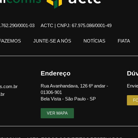
762.290/0001-03
ACTC | CNPJ: 67.975.086/0001-49
 FAZEMOS
JUNTE-SE A NÓS
NOTÍCIAS
FIATA
Endereço
Dúv
Rua Avanhandava, 126 6º andar -
Envie
s.com.br
01306-901
.br
Bela Vista - São Paulo - SP
F
VER MAPA