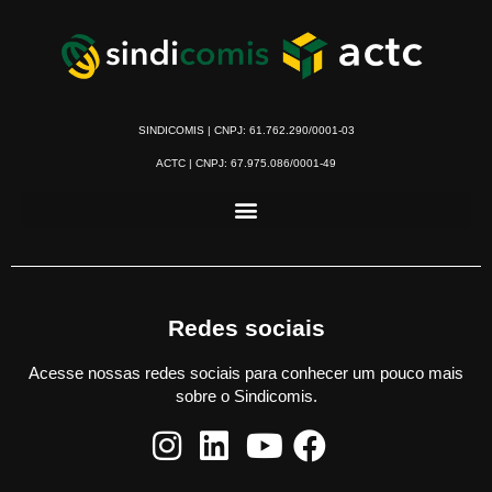
SINDICOMIS | CNPJ: 61.762.290/0001-03
ACTC | CNPJ: 67.975.086/0001-49
Redes sociais
Acesse nossas redes sociais para conhecer um pouco mais
sobre o Sindicomis.