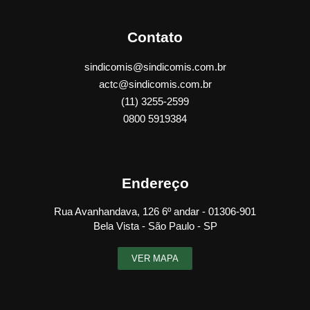
Contato
sindicomis@sindicomis.com.br
actc@sindicomis.com.br
(11) 3255-2599
0800 5919384
Endereço
Rua Avanhandava, 126 6º andar - 01306-901
Bela Vista - São Paulo - SP
VER MAPA