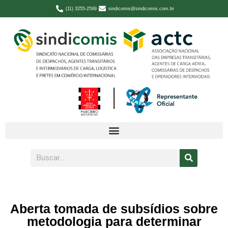
(11) 3255-2599
sindicomis@sindicomis.com.br
Aberta tomada de subsídios sobre
metodologia para determinar