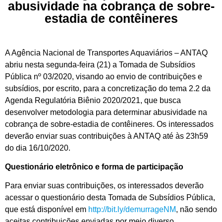
abusividade na cobrança de sobre-
estadia de contêineres
A Agência Nacional de Transportes Aquaviários – ANTAQ
abriu nesta segunda-feira (21) a Tomada de Subsídios
Pública nº 03/2020, visando ao envio de contribuições e
subsídios, por escrito, para a concretização do tema 2.2 da
Agenda Regulatória Biênio 2020/2021, que busca
desenvolver metodologia para determinar abusividade na
cobrança de sobre-estadia de contêineres. Os interessados
deverão enviar suas contribuições à ANTAQ até às 23h59
do dia 16/10/2020.
Questionário eletrônico e forma de participação
Para enviar suas contribuições, os interessados deverão
acessar o questionário desta Tomada de Subsídios Pública,
que está disponível em
http://bit.ly/demurrageNM
, não sendo
aceitas contribuições enviadas por meio diverso.