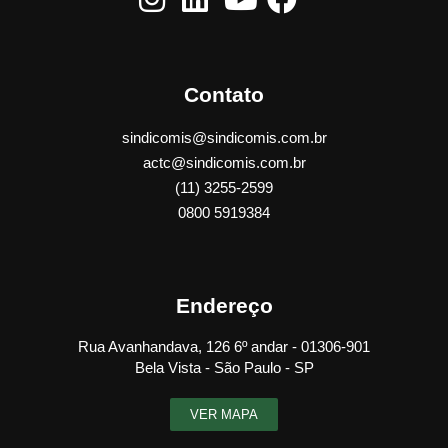
Contato
sindicomis@sindicomis.com.br
actc@sindicomis.com.br
(11) 3255-2599
0800 5919384
Endereço
Rua Avanhandava, 126 6º andar - 01306-901
Bela Vista - São Paulo - SP
VER MAPA