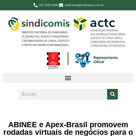
(11) 3255-2599
sindicomis@sindicomis.com.br
ABINEE e Apex-Brasil promovem
rodadas virtuais de negócios para o