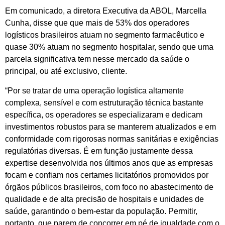
Em comunicado, a diretora Executiva da ABOL, Marcella
Cunha, disse que que mais de 53% dos operadores
logísticos brasileiros atuam no segmento farmacêutico e
quase 30% atuam no segmento hospitalar, sendo que uma
parcela significativa tem nesse mercado da saúde o
principal, ou até exclusivo, cliente.
“Por se tratar de uma operação logística altamente
complexa, sensível e com estruturação técnica bastante
específica, os operadores se especializaram e dedicam
investimentos robustos para se manterem atualizados e em
conformidade com rigorosas normas sanitárias e exigências
regulatórias diversas. É em função justamente dessa
expertise desenvolvida nos últimos anos que as empresas
focam e confiam nos certames licitatórios promovidos por
órgãos públicos brasileiros, com foco no abastecimento de
qualidade e de alta precisão de hospitais e unidades de
saúde, garantindo o bem-estar da população. Permitir,
portanto, que parem de concorrer em pé de igualdade com o