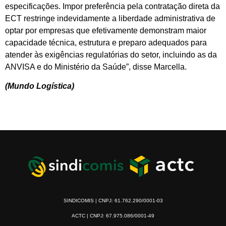
especificações. Impor preferência pela contratação direta da
ECT restringe indevidamente a liberdade administrativa de
optar por empresas que efetivamente demonstram maior
capacidade técnica, estrutura e preparo adequados para
atender às exigências regulatórias do setor, incluindo as da
ANVISA e do Ministério da Saúde”, disse Marcella.
(Mundo Logística)
SINDICOMIS | CNPJ: 61.762.290/0001-03
ACTC | CNPJ: 67.975.086/0001-49