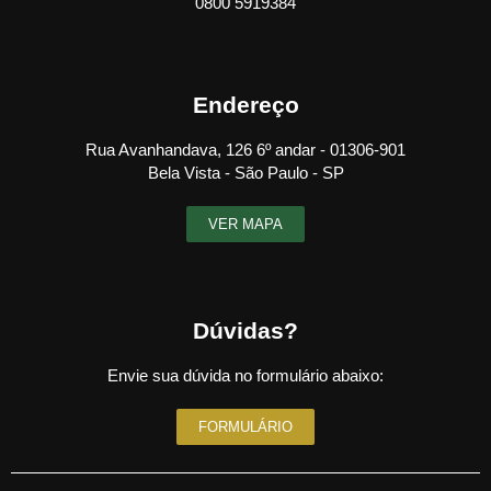
0800 5919384
Endereço
Rua Avanhandava, 126 6º andar - 01306-901
Bela Vista - São Paulo - SP
VER MAPA
Dúvidas?
Envie sua dúvida no formulário abaixo:
FORMULÁRIO