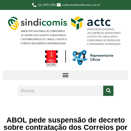
(11) 3255-2599
sindicomis@sindicomis.com.br
ABOL pede suspensão de decreto
sobre contratação dos Correios por