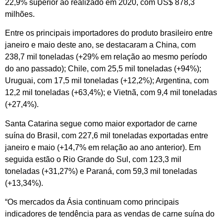
22,9% superior ao realizado em 2020, com US$ 878,3
milhões.
Entre os principais importadores do produto brasileiro entre
janeiro e maio deste ano, se destacaram a China, com
238,7 mil toneladas (+29% em relação ao mesmo período
do ano passado); Chile, com 25,5 mil toneladas (+94%);
Uruguai, com 17,5 mil toneladas (+12,2%); Argentina, com
12,2 mil toneladas (+63,4%); e Vietnã, com 9,4 mil toneladas
(+27,4%).
Santa Catarina segue como maior exportador de carne
suína do Brasil, com 227,6 mil toneladas exportadas entre
janeiro e maio (+14,7% em relação ao ano anterior). Em
seguida estão o Rio Grande do Sul, com 123,3 mil
toneladas (+31,27%) e Paraná, com 59,3 mil toneladas
(+13,34%).
“Os mercados da Ásia continuam como principais
indicadores de tendência para as vendas de carne suína do