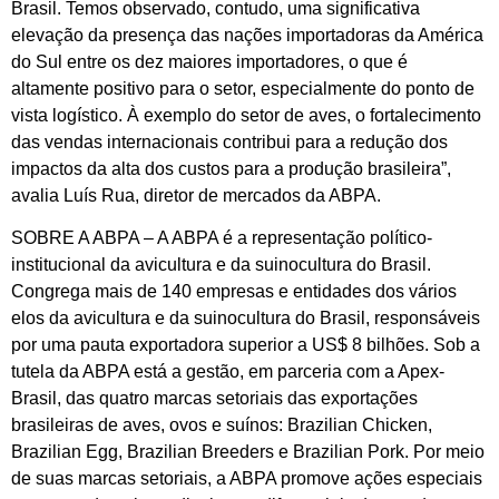
Brasil. Temos observado, contudo, uma significativa
elevação da presença das nações importadoras da América
do Sul entre os dez maiores importadores, o que é
altamente positivo para o setor, especialmente do ponto de
vista logístico. À exemplo do setor de aves, o fortalecimento
das vendas internacionais contribui para a redução dos
impactos da alta dos custos para a produção brasileira”,
avalia Luís Rua, diretor de mercados da ABPA.
SOBRE A ABPA – A ABPA é a representação político-
institucional da avicultura e da suinocultura do Brasil.
Congrega mais de 140 empresas e entidades dos vários
elos da avicultura e da suinocultura do Brasil, responsáveis
por uma pauta exportadora superior a US$ 8 bilhões. Sob a
tutela da ABPA está a gestão, em parceria com a Apex-
Brasil, das quatro marcas setoriais das exportações
brasileiras de aves, ovos e suínos: Brazilian Chicken,
Brazilian Egg, Brazilian Breeders e Brazilian Pork. Por meio
de suas marcas setoriais, a ABPA promove ações especiais