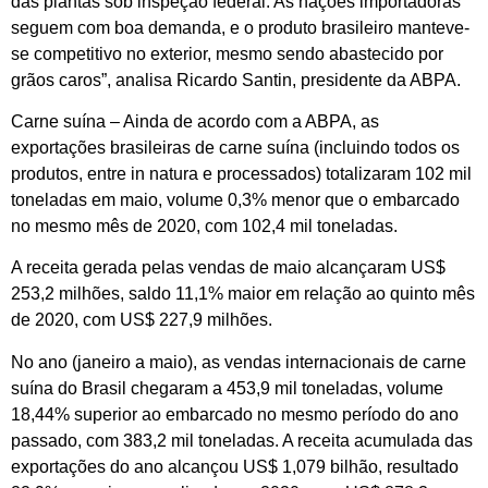
das plantas sob inspeção federal. As nações importadoras
seguem com boa demanda, e o produto brasileiro manteve-
se competitivo no exterior, mesmo sendo abastecido por
grãos caros”, analisa Ricardo Santin, presidente da ABPA.
Carne suína – Ainda de acordo com a ABPA, as
exportações brasileiras de carne suína (incluindo todos os
produtos, entre in natura e processados) totalizaram 102 mil
toneladas em maio, volume 0,3% menor que o embarcado
no mesmo mês de 2020, com 102,4 mil toneladas.
A receita gerada pelas vendas de maio alcançaram US$
253,2 milhões, saldo 11,1% maior em relação ao quinto mês
de 2020, com US$ 227,9 milhões.
No ano (janeiro a maio), as vendas internacionais de carne
suína do Brasil chegaram a 453,9 mil toneladas, volume
18,44% superior ao embarcado no mesmo período do ano
passado, com 383,2 mil toneladas. A receita acumulada das
exportações do ano alcançou US$ 1,079 bilhão, resultado