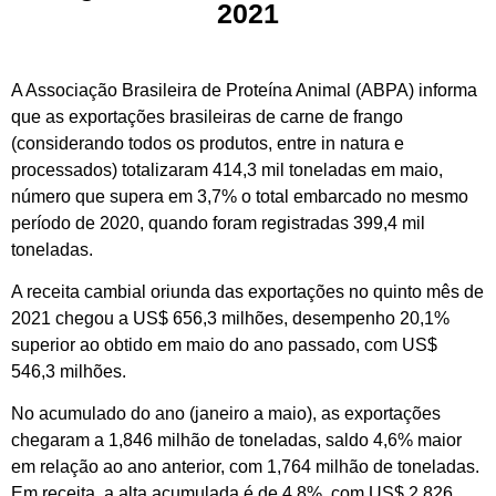
2021
A Associação Brasileira de Proteína Animal (ABPA) informa
que as exportações brasileiras de carne de frango
(considerando todos os produtos, entre in natura e
processados) totalizaram 414,3 mil toneladas em maio,
número que supera em 3,7% o total embarcado no mesmo
período de 2020, quando foram registradas 399,4 mil
toneladas.
A receita cambial oriunda das exportações no quinto mês de
2021 chegou a US$ 656,3 milhões, desempenho 20,1%
superior ao obtido em maio do ano passado, com US$
546,3 milhões.
No acumulado do ano (janeiro a maio), as exportações
chegaram a 1,846 milhão de toneladas, saldo 4,6% maior
em relação ao ano anterior, com 1,764 milhão de toneladas.
Em receita, a alta acumulada é de 4,8%, com US$ 2,826