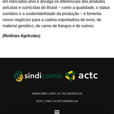
em mercados-alvo e divulga os diferenciais dos produtos
avícolas e suinícolas do Brasil – como a qualidade, o status
sanitário e a sustentabilidade da produção – e fomenta
novos negócios para a cadeia exportadora de ovos, de
material genético, de carne de frangos e de suínos.
(Notícias Agrícolas)
SINDICOMIS | CNPJ: 61.762.290/0001-03
ACTC | CNPJ: 67.975.086/0001-49