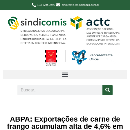
(11) 3255-2599
sindicomis@sindicomis.com.br
ABPA: Exportações de carne de
frango acumulam alta de 4,6% em