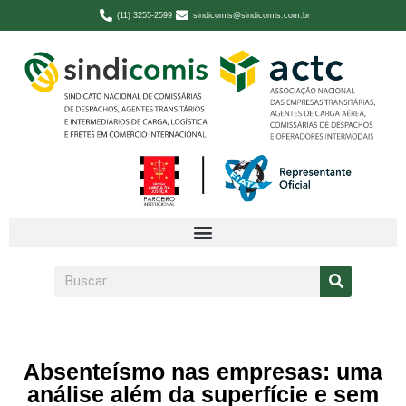
(11) 3255-2599
sindicomis@sindicomis.com.br
Absenteísmo nas empresas: uma
análise além da superfície e sem