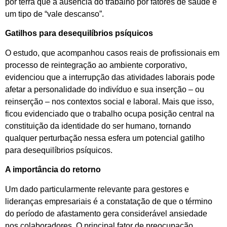
por terra que a ausência do trabalho por fatores de saúde é
um tipo de “vale descanso”.
Gatilhos para desequilíbrios psíquicos
O estudo, que acompanhou casos reais de profissionais em
processo de reintegração ao ambiente corporativo,
evidenciou que a interrupção das atividades laborais pode
afetar a personalidade do indivíduo e sua inserção – ou
reinserção – nos contextos social e laboral. Mais que isso,
ficou evidenciado que o trabalho ocupa posição central na
constituição da identidade do ser humano, tornando
qualquer perturbação nessa esfera um potencial gatilho
para desequilíbrios psíquicos.
A importância do retorno
Um dado particularmente relevante para gestores e
lideranças empresariais é a constatação de que o término
do período de afastamento gera considerável ansiedade
nos colaboradores. O principal fator de preocupação