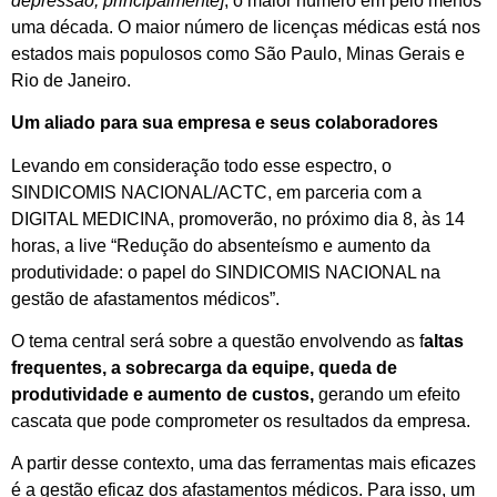
depressão, principalmente]
, o maior número em pelo menos
uma década. O maior número de licenças médicas está nos
estados mais populosos como São Paulo, Minas Gerais e
Rio de Janeiro.
Um aliado para sua empresa e seus colaboradores
Levando em consideração todo esse espectro, o
SINDICOMIS NACIONAL/ACTC, em parceria com a
DIGITAL MEDICINA, promoverão, no próximo dia 8, às 14
horas, a live “Redução do absenteísmo e aumento da
produtividade: o papel do SINDICOMIS NACIONAL na
gestão de afastamentos médicos”.
O tema central será sobre a questão envolvendo as f
altas
frequentes, a sobrecarga da equipe, queda de
produtividade e aumento de custos,
gerando um efeito
cascata que pode comprometer os resultados da empresa.
A partir desse contexto, uma das ferramentas mais eficazes
é a gestão eficaz dos afastamentos médicos. Para isso, um