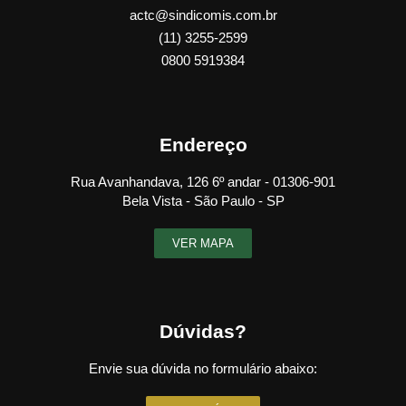
actc@sindicomis.com.br
(11) 3255-2599
0800 5919384
Endereço
Rua Avanhandava, 126 6º andar - 01306-901
Bela Vista - São Paulo - SP
VER MAPA
Dúvidas?
Envie sua dúvida no formulário abaixo: