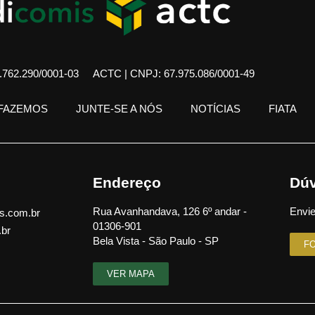
762.290/0001-03
ACTC | CNPJ: 67.975.086/0001-49
 FAZEMOS
JUNTE-SE A NÓS
NOTÍCIAS
FIATA
Endereço
Dúv
Rua Avanhandava, 126 6º andar -
Envie
s.com.br
01306-901
.br
Bela Vista - São Paulo - SP
F
VER MAPA