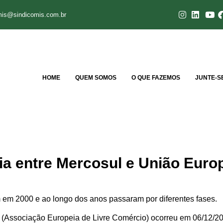
mis@sindicomis.com.br
HOME
QUEM SOMOS
O QUE FAZEMOS
JUNTE-S
ia entre Mercosul e União Euro
em 2000 e ao longo dos anos passaram por diferentes fases.
(Associação Europeia de Livre Comércio) ocorreu em 06/12/202