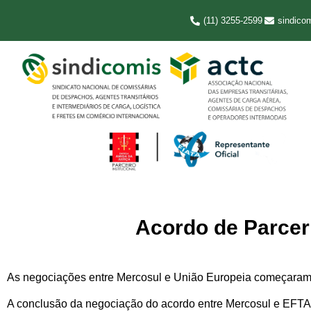
(11) 3255-2599
sindico
Acordo de Parcer
As negociações entre Mercosul e União Europeia começaram 
A conclusão da negociação do acordo entre Mercosul e EFTA 