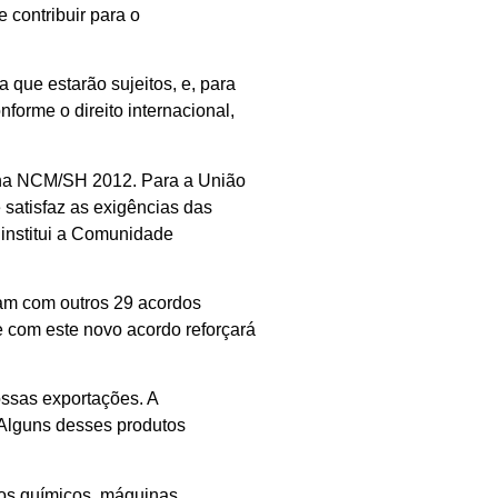
 contribuir para o
 que estarão sujeitos, e, para
nforme o direito internacional,
e na NCM/SH 2012. Para a União
satisfaz as exigências das
e institui a Comunidade
tam com outros 29 acordos
e com este novo acordo reforçará
ssas exportações. A
é. Alguns desses produtos
tos químicos, máquinas,