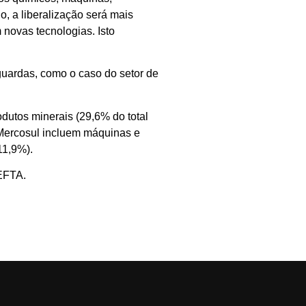
, a liberalização será mais
novas tecnologias. Isto
guardas, como o caso do setor de
utos minerais (29,6% do total
 Mercosul incluem máquinas e
11,9%).
 EFTA.