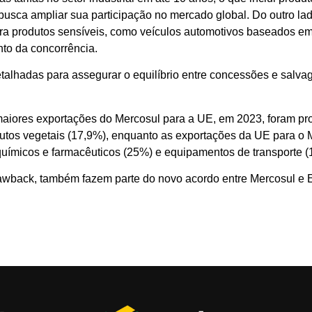
usca ampliar sua participação no mercado global. Do outro lado
ra produtos sensíveis, como veículos automotivos baseados em 
nto da concorrência.
alhadas para assegurar o equilíbrio entre concessões e salva
iores exportações do Mercosul para a UE, em 2023, foram prod
dutos vegetais (17,9%), enquanto as exportações da UE para o
químicos e farmacêuticos (25%) e equipamentos de transporte (
rawback, também fazem parte do novo acordo entre Mercosul e