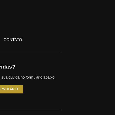
CONTATO
idas?
 sua dúvida no formulário abaixo:
ORMULÁRIO