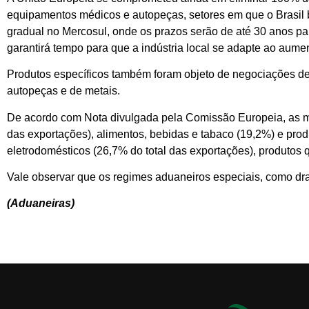
equipamentos médicos e autopeças, setores em que o Brasil b
gradual no Mercosul, onde os prazos serão de até 30 anos pa
garantirá tempo para que a indústria local se adapte ao aume
Produtos específicos também foram objeto de negociações det
autopeças e de metais.
De acordo com Nota divulgada pela Comissão Europeia, as ma
das exportações), alimentos, bebidas e tabaco (19,2%) e pro
eletrodomésticos (26,7% do total das exportações), produtos 
Vale observar que os regimes aduaneiros especiais, como d
(Aduaneiras)