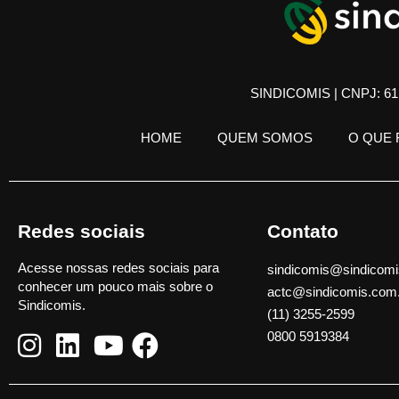
SINDICOMIS | CNPJ: 61.
HOME
QUEM SOMOS
O QUE
Redes sociais
Contato
Acesse nossas redes sociais para
sindicomis@sindicomi
conhecer um pouco mais sobre o
actc@sindicomis.com
Sindicomis.
(11) 3255-2599
0800 5919384