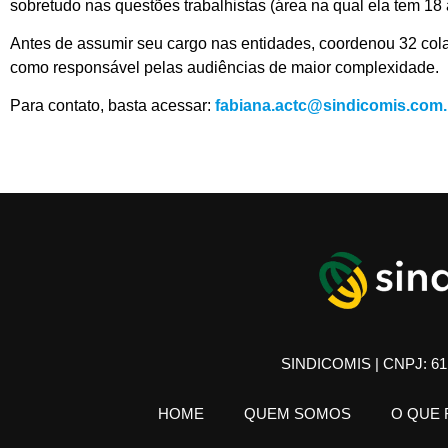
sobretudo nas questões trabalhistas (área na qual ela tem 18
Antes de assumir seu cargo nas entidades, coordenou 32 col
como responsável pelas audiências de maior complexidade.
Para contato, basta acessar:
fabiana.actc@sindicomis.com.
SINDICOMIS | CNPJ: 61.
HOME
QUEM SOMOS
O QUE