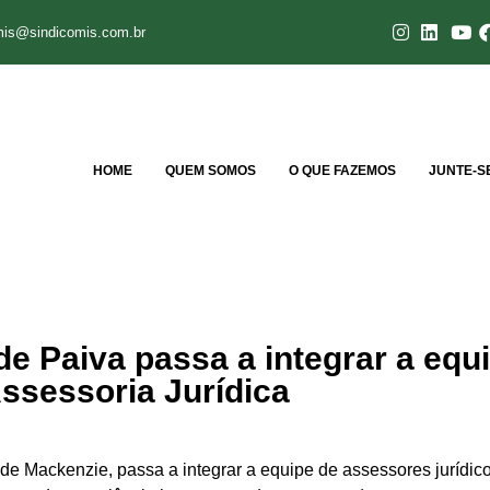
mis@sindicomis.com.br
HOME
QUEM SOMOS
O QUE FAZEMOS
JUNTE-S
e Paiva passa a integrar a equ
ssessoria Jurídica
de Mackenzie, passa a integrar a equipe de assessores jurí