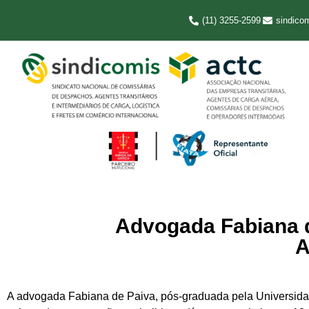
(11) 3255-2599
sindico
Advogada Fabiana d
A
A advogada Fabiana de Paiva, pós-graduada pela Universida