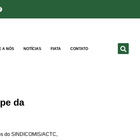
E A NÓS
NOTÍCIAS
FIATA
CONTATO
ipe da
dicos do SINDICOMIS/ACTC,