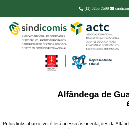
(11) 3255-2599
sindico
Alfândega de Gua
Pelos links abaixo, você terá acesso às orientações da Alfân