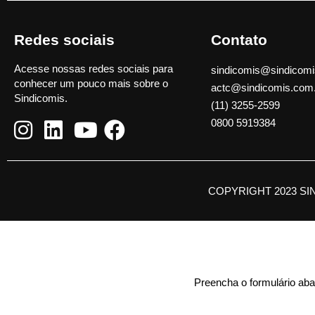
Redes sociais
Contato
Acesse nossas redes sociais para
sindicomis@sindicomi
conhecer um pouco mais sobre o
actc@sindicomis.com
Sindicomis.
(11) 3255-2599
0800 5919384
COPYRIGHT 2023 SI
Preencha o formulário abai