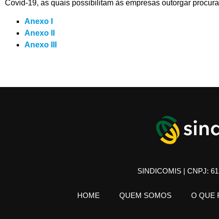
Covid-19, as quais possibilitam às empresas outorgar procuraç
Anexo I
Anexo II
Anexo III
SINDICOMIS | CNPJ: 61.
HOME
QUEM SOMOS
O QUE