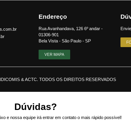
Endereço
Dúv
Rua Avanhandava, 126 6º andar -
Envie
s.com.br
01306-901
.br
Bela Vista - São Paulo - SP
F
VER MAPA
NDICOMIS & ACTC. TODOS OS DIREITOS RESERVADOS
Dúvidas?
xo e nossa equipe irá entrar em contato o mais rápido possível!