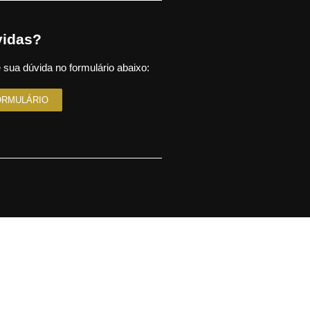
idas?
 sua dúvida no formulário abaixo:
ORMULÁRIO