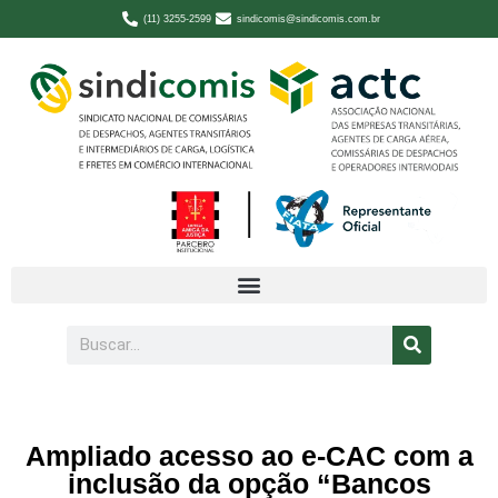
(11) 3255-2599
sindicomis@sindicomis.com.br
Ampliado acesso ao e-CAC com a
inclusão da opção “Bancos