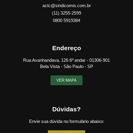
actc@sindicomis.com.br
(11) 3255-2599
0800 5919384
Endereço
Rua Avanhandava, 126 6º andar - 01306-901
Bela Vista - São Paulo - SP
VER MAPA
Dúvidas?
Envie sua dúvida no formulário abaixo: