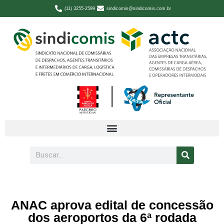
(11) 3255-2599
sindicomis@sindicomis.com.br
ANAC aprova edital de concessão
dos aeroportos da 6ª rodada