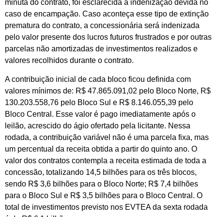
minuta do contrato, foi esclarecida a indenização devida no
caso de encampação. Caso aconteça esse tipo de extinção
prematura do contrato, a concessionária será indenizada
pelo valor presente dos lucros futuros frustrados e por outras
parcelas não amortizadas de investimentos realizados e
valores recolhidos durante o contrato.
A contribuição inicial de cada bloco ficou definida com
valores mínimos de: R$ 47.865.091,02 pelo Bloco Norte, R$
130.203.558,76 pelo Bloco Sul e R$ 8.146.055,39 pelo
Bloco Central. Esse valor é pago imediatamente após o
leilão, acrescido do ágio ofertado pela licitante. Nessa
rodada, a contribuição variável não é uma parcela fixa, mas
um percentual da receita obtida a partir do quinto ano. O
valor dos contratos contempla a receita estimada de toda a
concessão, totalizando 14,5 bilhões para os três blocos,
sendo R$ 3,6 bilhões para o Bloco Norte; R$ 7,4 bilhões
para o Bloco Sul e R$ 3,5 bilhões para o Bloco Central. O
total de investimentos previsto nos EVTEA da sexta rodada