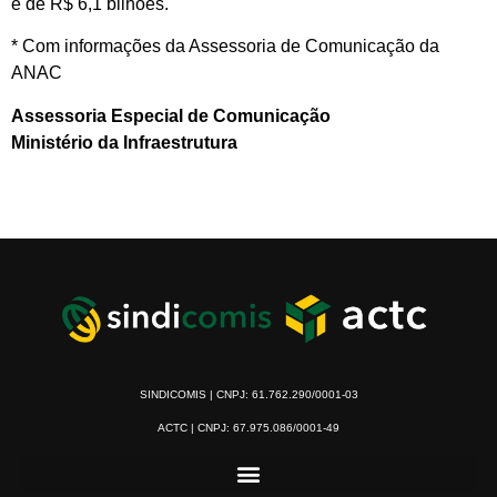
é de R$ 6,1 bilhões.
* Com informações da Assessoria de Comunicação da
ANAC
Assessoria Especial de Comunicação
Ministério da Infraestrutura
SINDICOMIS | CNPJ: 61.762.290/0001-03
ACTC | CNPJ: 67.975.086/0001-49