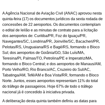
A Agência Nacional de Aviação Civil (ANAC) aprovou nesta
quinta-feira (17) os documentos jurídicos da sexta rodada de
concessões de 22 aeroportos. Os documentos contemplam
o edital de leilão e as minutas de contrato para a licitação
dos aeroportos de: Curitiba/PR, Foz do Iguaçu/PR,
Navegantes/SC, Londrina/PR, Joinville/SC, Bacacheri/PR,
Pelotas/RS, Uruguaiana/RS e Bagé/RS, formando o Bloco
Sul; dos aeroportos de Goiânia/GO, São Luís/MA,
Teresina/PI, Palmas/TO, Petrolina/PE e Imperatriz/MA,
formando o Bloco Central; e dos aeroportos de Manaus/AM,
Porto Velho/RO, Rio Branco/AC, Cruzeiro do Sul/AC,
Tabatinga/AM, Tefé/AM e Boa Vista/RR, formando o Bloco
Norte. Juntos, esses aeroportos representam 11% do total
do tráfego de passageiros. Hoje 67% de todo o tráfego
nacional já é concedido à iniciativa privada.
A deliberação desta quinta também definiu as datas para