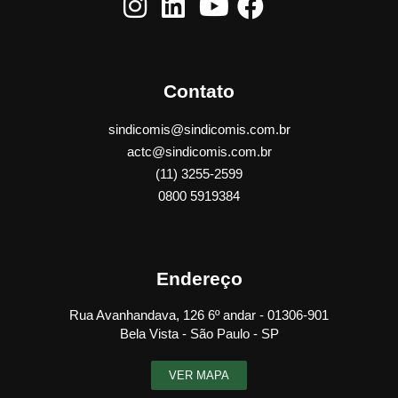
Contato
sindicomis@sindicomis.com.br
actc@sindicomis.com.br
(11) 3255-2599
0800 5919384
Endereço
Rua Avanhandava, 126 6º andar - 01306-901
Bela Vista - São Paulo - SP
VER MAPA