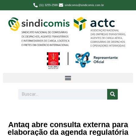
(11) 3255-2599
sindicomis@sindicomis.com.br
Antaq abre consulta externa para
elaboração da agenda regulatória