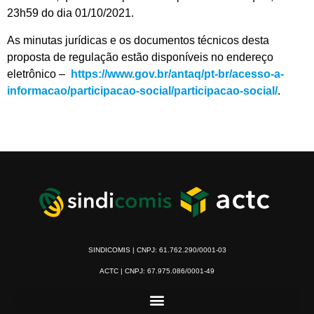
23h59 do dia 01/10/2021.
As minutas jurídicas e os documentos técnicos desta
proposta de regulação estão disponíveis no endereço
eletrônico –
https://www.gov.br/antaq/pt-br/acesso-a-
informacao/participacao-social/participacao-social/
.
SINDICOMIS | CNPJ: 61.762.290/0001-03
ACTC | CNPJ: 67.975.086/0001-49