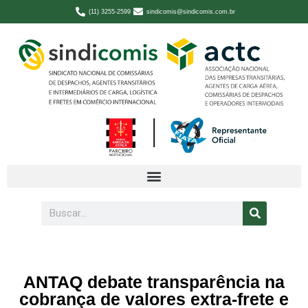
(11) 3255-2599
sindicomis@sindicomis.com.br
ANTAQ debate transparência na
cobrança de valores extra-frete e