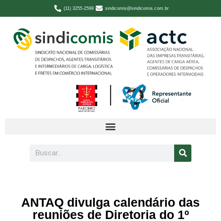
(11) 3255-2599
sindicomis@sindicomis.com.br
ANTAQ divulga calendário das
reuniões de Diretoria do 1º