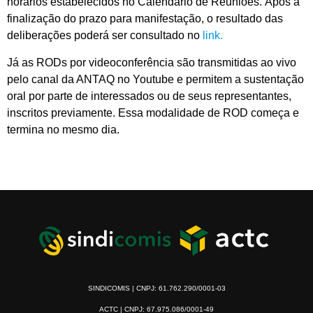
horários estabelecidos no Calendário de Reuniões. Após a
finalização do prazo para manifestação, o resultado das
deliberações poderá ser consultado no
link.
Já as RODs por videoconferência são transmitidas ao vivo
pelo canal da ANTAQ no Youtube e permitem a sustentação
oral por parte de interessados ou de seus representantes,
inscritos previamente. Essa modalidade de ROD começa e
termina no mesmo dia.
SINDICOMIS | CNPJ: 61.762.290/0001-03
ACTC | CNPJ: 67.975.086/0001-49