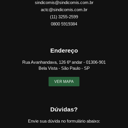
sindicomis@sindicomis.com.br
actc@sindicomis.com.br
(11) 3255-2599
0800 5919384
Endereço
Rua Avanhandava, 126 6º andar - 01306-901
Bela Vista - São Paulo - SP
VER MAPA
Dúvidas?
Envie sua dúvida no formulário abaixo: