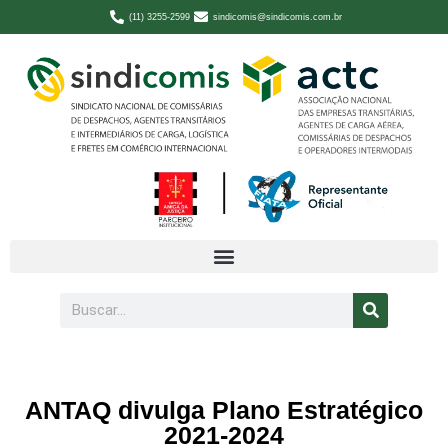
(11) 3255-2599
sindicomis@sindicomis.com.br
ANTAQ divulga Plano Estratégico
2021-2024