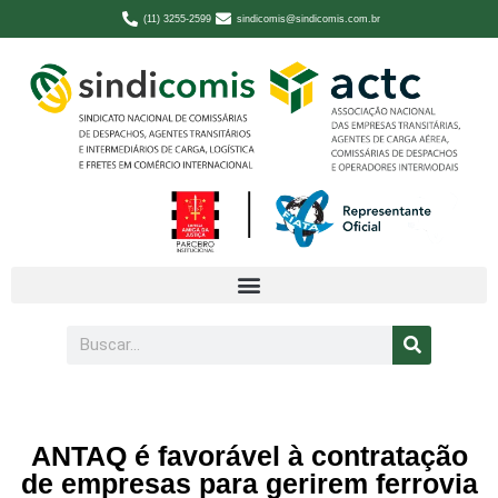
(11) 3255-2599
sindicomis@sindicomis.com.br
ANTAQ é favorável à contratação
de empresas para gerirem ferrovia