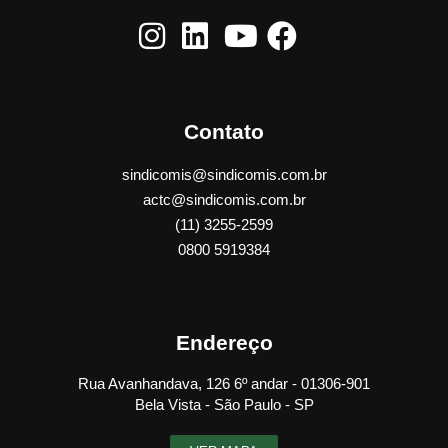
Contato
sindicomis@sindicomis.com.br
actc@sindicomis.com.br
(11) 3255-2599
0800 5919384
Endereço
Rua Avanhandava, 126 6º andar - 01306-901
Bela Vista - São Paulo - SP