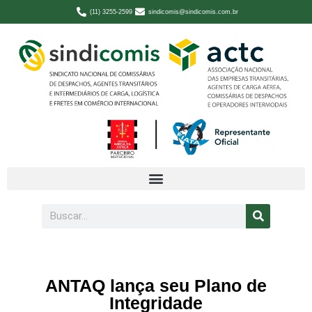
(11) 3255-2599
sindicomis@sindicomis.com.br
ANTAQ lança seu Plano de
Integridade