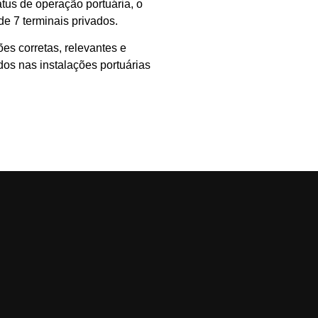
atus de operação portuária, o
 de 7 terminais privados.
s corretas, relevantes e
os nas instalações portuárias