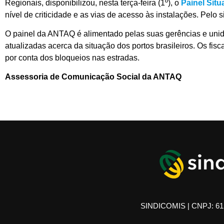
Regionais, disponibilizou, nesta terça-feira (1º), o
Painel Sit
nível de criticidade e as vias de acesso às instalações. Pelo 
O painel da ANTAQ é alimentado pelas suas gerências e unid
atualizadas acerca da situação dos portos brasileiros. Os f
por conta dos bloqueios nas estradas.
Assessoria de Comunicação Social da ANTAQ
SINDICOMIS | CNPJ: 61.