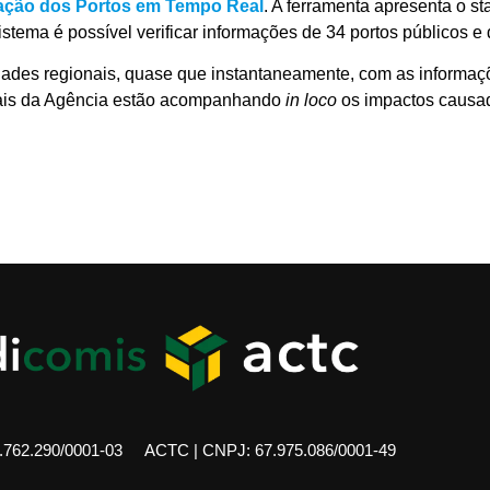
uação dos Portos em Tempo Real
. A ferramenta apresenta o st
sistema é possível verificar informações de 34 portos públicos e
ades regionais, quase que instantaneamente, com as informaçõe
iscais da Agência estão acompanhando
in loco
os impactos causad
762.290/0001-03
ACTC | CNPJ: 67.975.086/0001-49