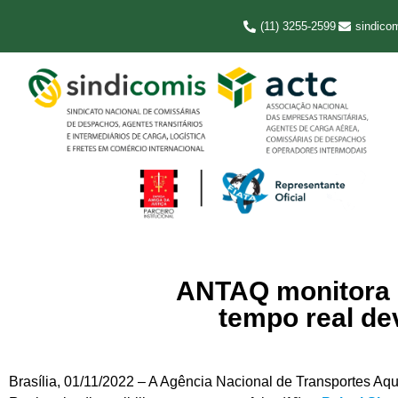
(11) 3255-2599
sindico
ANTAQ monitora s
tempo real de
Brasília, 01/11/2022 – A Agência Nacional de Transportes A