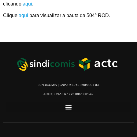
clicando
aqui
.
Clique
aqui
para visualizar a pauta da 504ª ROD.
SINDICOMIS | CNPJ: 61.762.290/0001-03
ACTC | CNPJ: 67.975.086/0001-49