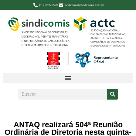
(11) 3255-2599
sindicomis@sindicomis.com.br
ANTAQ realizará 504ª Reunião
Ordinária de Diretoria nesta quinta-