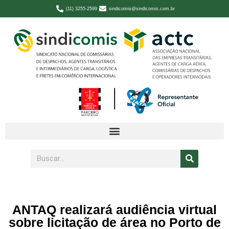
(11) 3255-2599
sindicomis@sindicomis.com.br
ANTAQ realizará audiência virtual
sobre licitação de área no Porto de