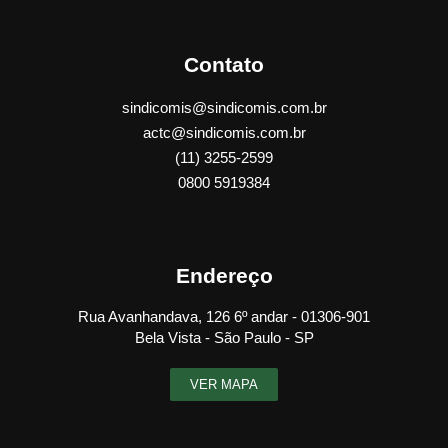
Contato
sindicomis@sindicomis.com.br
actc@sindicomis.com.br
(11) 3255-2599
0800 5919384
Endereço
Rua Avanhandava, 126 6º andar - 01306-901
Bela Vista - São Paulo - SP
VER MAPA