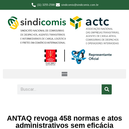
(11) 3255-2599
sindicomis@sindicomis.com.br
ANTAQ revoga 458 normas e atos
administrativos sem eficácia