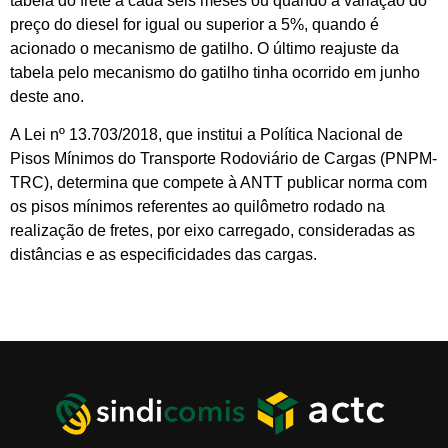
tabela do frete a cada seis meses ou quando a variação do
preço do diesel for igual ou superior a 5%, quando é
acionado o mecanismo de gatilho. O último reajuste da
tabela pelo mecanismo do gatilho tinha ocorrido em junho
deste ano.
A Lei nº 13.703/2018, que institui a Política Nacional de
Pisos Mínimos do Transporte Rodoviário de Cargas (PNPM-
TRC), determina que compete à ANTT publicar norma com
os pisos mínimos referentes ao quilômetro rodado na
realização de fretes, por eixo carregado, consideradas as
distâncias e as especificidades das cargas.