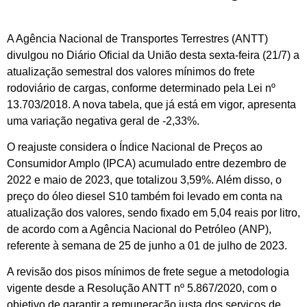
A Agência Nacional de Transportes Terrestres (ANTT)
divulgou no Diário Oficial da União desta sexta-feira (21/7) a
atualização semestral dos valores mínimos do frete
rodoviário de cargas, conforme determinado pela Lei nº
13.703/2018. A nova tabela, que já está em vigor, apresenta
uma variação negativa geral de -2,33%.
O reajuste considera o Índice Nacional de Preços ao
Consumidor Amplo (IPCA) acumulado entre dezembro de
2022 e maio de 2023, que totalizou 3,59%. Além disso, o
preço do óleo diesel S10 também foi levado em conta na
atualização dos valores, sendo fixado em 5,04 reais por litro,
de acordo com a Agência Nacional do Petróleo (ANP),
referente à semana de 25 de junho a 01 de julho de 2023.
A revisão dos pisos mínimos de frete segue a metodologia
vigente desde a Resolução ANTT nº 5.867/2020, com o
objetivo de garantir a remuneração justa dos serviços de