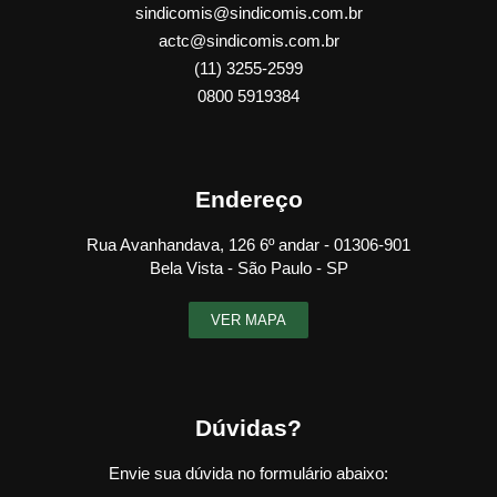
sindicomis@sindicomis.com.br
actc@sindicomis.com.br
(11) 3255-2599
0800 5919384
Endereço
Rua Avanhandava, 126 6º andar - 01306-901
Bela Vista - São Paulo - SP
VER MAPA
Dúvidas?
Envie sua dúvida no formulário abaixo: