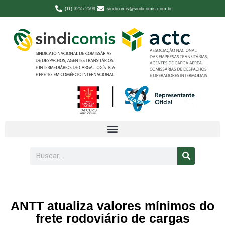
(11) 3255-2599
sindicomis@sindicomis.com.br
ANTT atualiza valores mínimos do
frete rodoviário de cargas