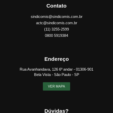
Contato
sindicomis@sindicomis.com.br
actc@sindicomis.com.br
(11) 3255-2599
0800 5919384
Endereço
Rua Avanhandava, 126 6º andar - 01306-901
Bela Vista - São Paulo - SP
VER MAPA
Dúvidas?