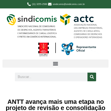
(11) 3255-2599
sindicomis@sindicomis.com.br
ANTT avança mais uma etapa no
projeto de revisão e consolidação