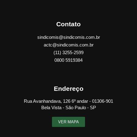
Contato
sindicomis@sindicomis.com.br
actc@sindicomis.com.br
(11) 3255-2599
0800 5919384
Endereço
Rua Avanhandava, 126 6º andar - 01306-901
Bela Vista - São Paulo - SP
VER MAPA