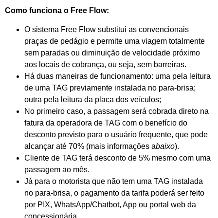
Como funciona o Free Flow:
O sistema Free Flow substitui as convencionais
praças de pedágio e permite uma viagem totalmente
sem paradas ou diminuição de velocidade próximo
aos locais de cobrança, ou seja, sem barreiras.
Há duas maneiras de funcionamento: uma pela leitura
de uma TAG previamente instalada no para-brisa;
outra pela leitura da placa dos veículos;
No primeiro caso, a passagem será cobrada direto na
fatura da operadora de TAG com o benefício do
desconto previsto para o usuário frequente, que pode
alcançar até 70% (mais informações a
baixo
).
Cliente de TAG terá desconto de 5% mesmo com uma
passagem ao mês.
Já para o motorista que não tem uma TAG instalada
no para-brisa, o pagamento da tarifa poderá ser feito
por PIX, WhatsApp/Chatbot, App ou portal web da
concessionária.