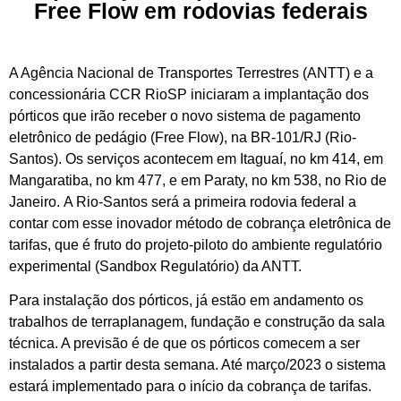
Free Flow em rodovias federais
A Agência Nacional de Transportes Terrestres (ANTT) e a
concessionária CCR RioSP iniciaram a implantação dos
pórticos que irão receber o novo sistema de pagamento
eletrônico de pedágio (Free Flow), na BR-101/RJ (Rio-
Santos). Os serviços acontecem em Itaguaí, no km 414, em
Mangaratiba, no km 477, e em Paraty, no km 538, no Rio de
Janeiro. A Rio-Santos será a primeira rodovia federal a
contar com esse inovador método de cobrança eletrônica de
tarifas, que é fruto do projeto-piloto do ambiente regulatório
experimental (Sandbox Regulatório) da ANTT.
Para instalação dos pórticos, já estão em andamento os
trabalhos de terraplanagem, fundação e construção da sala
técnica. A previsão é de que os pórticos comecem a ser
instalados a partir desta semana. Até março/2023 o sistema
estará implementado para o início da cobrança de tarifas.