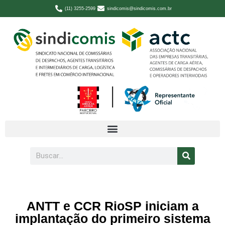
(11) 3255-2599
sindicomis@sindicomis.com.br
ANTT e CCR RioSP iniciam a
implantação do primeiro sistema