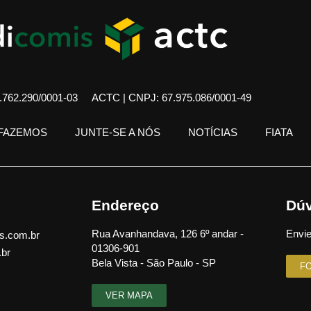
762.290/0001-03
ACTC | CNPJ: 67.975.086/0001-49
 FAZEMOS
JUNTE-SE A NÓS
NOTÍCIAS
FIATA
Endereço
Dúv
Rua Avanhandava, 126 6º andar -
Envie
s.com.br
01306-901
.br
Bela Vista - São Paulo - SP
F
VER MAPA