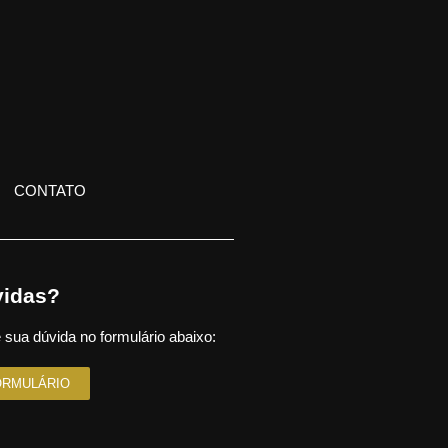
CONTATO
idas?
 sua dúvida no formulário abaixo:
ORMULÁRIO