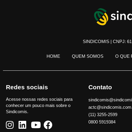
SINDICOMIS | CNPJ: 61.
HOME
QUEM SOMOS
O QUE
Redes sociais
Contato
Acesse nossas redes sociais para
sindicomis@sindicomi
conhecer um pouco mais sobre o
actc@sindicomis.com
Sindicomis.
(11) 3255-2599
0800 5919384