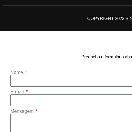
COPYRIGHT 2023 SI
Preencha o formulário abai
Nome
E-mail
Mensagem