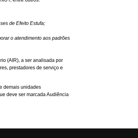
ses de Efeito Estufa;
orar o atendimento aos padrões
o (AIR), a ser analisada por
es, prestadores de serviço e
s e demais unidades
 que deve ser marcada Audiência