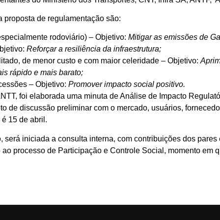
na proposta de regulamentação são:
especialmente rodoviário) – Objetivo:
Mitigar as emissões de Ga
bjetivo:
Reforçar a resiliência da infraestrutura;
ilitado, de menor custo e com maior celeridade – Objetivo:
Aprim
ais rápido e mais barato;
cessões – Objetivo:
Promover impacto social positivo.
T, foi elaborada uma minuta de Análise de Impacto Regulatóri
to de discussão preliminar com o mercado, usuários, fornecedor
é 15 de abril.
 será iniciada a consulta interna, com contribuições dos pare
io ao processo de Participação e Controle Social, momento em