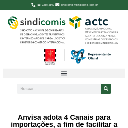
(11) 3255-2599
sindicomis@sindicomis.com.br
Anvisa adota 4 Canais para
importações, a fim de facilitar a