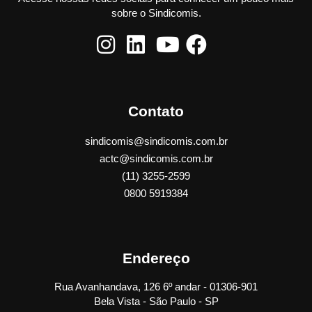
sobre o Sindicomis.
Contato
sindicomis@sindicomis.com.br
actc@sindicomis.com.br
(11) 3255-2599
0800 5919384
Endereço
Rua Avanhandava, 126 6º andar - 01306-901
Bela Vista - São Paulo - SP