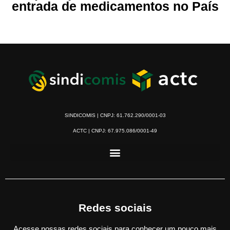
entrada de medicamentos no País
SINDICOMIS | CNPJ: 61.762.290/0001-03
ACTC | CNPJ: 67.975.086/0001-49
Redes sociais
Acesse nossas redes sociais para conhecer um pouco mais