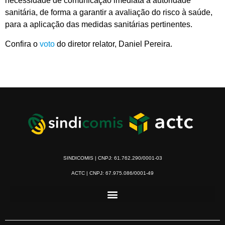
necessidade de comunicação imediata à autoridade
sanitária, de forma a garantir a avaliação do risco à saúde,
para a aplicação das medidas sanitárias pertinentes.
Confira o
voto
do diretor relator, Daniel Pereira.
SINDICOMIS | CNPJ: 61.762.290/0001-03
ACTC | CNPJ: 67.975.086/0001-49