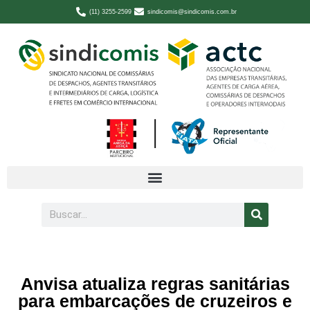
(11) 3255-2599
sindicomis@sindicomis.com.br
Anvisa atualiza regras sanitárias
para embarcações de cruzeiros e