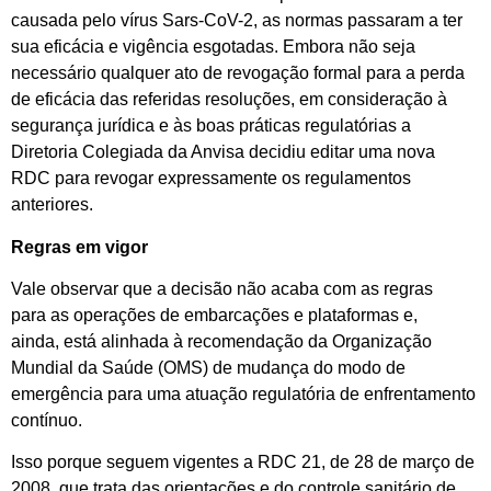
causada pelo vírus Sars-CoV-2, as normas passaram a ter
sua eficácia e vigência esgotadas. Embora não seja
necessário qualquer ato de revogação formal para a perda
de eficácia das referidas resoluções, em consideração à
segurança jurídica e às boas práticas regulatórias a
Diretoria Colegiada da Anvisa decidiu editar uma nova
RDC para revogar expressamente os regulamentos
anteriores.
Regras em vigor
Vale observar que a decisão não acaba com as regras
para as operações de embarcações e plataformas e,
ainda, está alinhada à recomendação da Organização
Mundial da Saúde (OMS) de mudança do modo de
emergência para uma atuação regulatória de enfrentamento
contínuo.
Isso porque seguem vigentes
a RDC 21, de 28 de março de
2008, que trata das orientações e do controle sanitário de