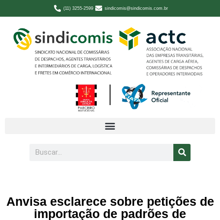
(11) 3255-2599
sindicomis@sindicomis.com.br
Anvisa esclarece sobre petições de
importação de padrões de