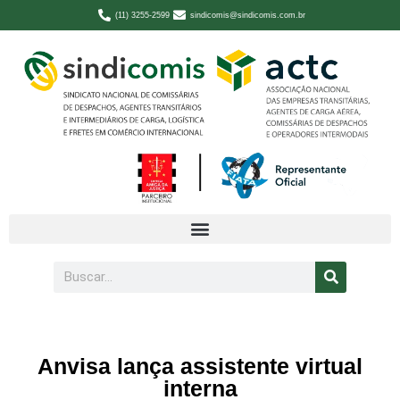
(11) 3255-2599
sindicomis@sindicomis.com.br
Anvisa lança assistente virtual
interna