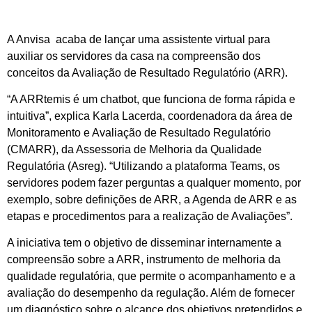
A Anvisa acaba de lançar uma assistente virtual para
auxiliar os servidores da casa na compreensão dos
conceitos da Avaliação de Resultado Regulatório (ARR).
“A ARRtemis é um chatbot, que funciona de forma rápida e
intuitiva”, explica Karla Lacerda, coordenadora da área de
Monitoramento e Avaliação de Resultado Regulatório
(CMARR), da Assessoria de Melhoria da Qualidade
Regulatória (Asreg). “Utilizando a plataforma Teams, os
servidores podem fazer perguntas a qualquer momento, por
exemplo, sobre definições de ARR, a Agenda de ARR e as
etapas e procedimentos para a realização de Avaliações”.
A iniciativa tem o objetivo de disseminar internamente a
compreensão sobre a ARR, instrumento de melhoria da
qualidade regulatória, que permite o acompanhamento e a
avaliação do desempenho da regulação. Além de fornecer
um diagnóstico sobre o alcance dos objetivos pretendidos e