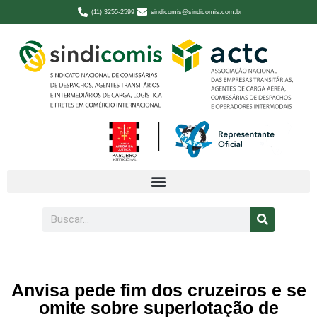
(11) 3255-2599
sindicomis@sindicomis.com.br
Anvisa pede fim dos cruzeiros e se
omite sobre superlotação de