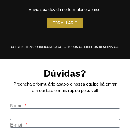
Envie sua dúvida no formulário abaixo:
FORMULÁRIO
COPYRIGHT 2023 SINDICOMIS & ACTC. TODOS OS DIREITOS RESERVADOS
Dúvidas?
Preencha o formulário abaixo e nossa equipe irá entrar
em contato o mais rápido possível!
Nome
E-mail