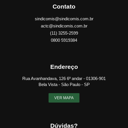
Contato
sindicomis@sindicomis.com.br
actc@sindicomis.com.br
(11) 3255-2599
0800 5919384
Endereço
Rua Avanhandava, 126 6º andar - 01306-901
Bela Vista - São Paulo - SP
VER MAPA
Dúvidas?