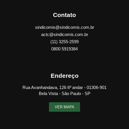
Contato
sindicomis@sindicomis.com.br
actc@sindicomis.com.br
(11) 3255-2599
0800 5919384
Endereço
Rua Avanhandava, 126 6º andar - 01306-901
Bela Vista - São Paulo - SP
VER MAPA