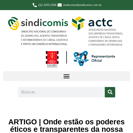
(11) 3255-2599
sindicomis@sindicomis.com.br
ARTIGO | Onde estão os poderes
éticos e transparentes da nossa