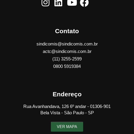
Contato
sindicomis@sindicomis.com.br
actc@sindicomis.com.br
(11) 3255-2599
0800 5919384
Endereço
Rua Avanhandava, 126 6º andar - 01306-901
Bela Vista - São Paulo - SP
VER MAPA