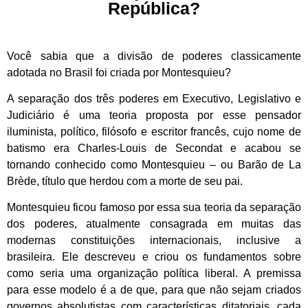
República?
Você sabia que a divisão de poderes classicamente
adotada no Brasil foi criada por Montesquieu?
A separação dos três poderes em Executivo, Legislativo e
Judiciário é uma teoria proposta por esse pensador
iluminista, político, filósofo e escritor francês, cujo nome de
batismo era Charles-Louis de Secondat e acabou se
tornando conhecido como Montesquieu – ou Barão de La
Brède, título que herdou com a morte de seu pai.
Montesquieu ficou famoso por essa sua teoria da separação
dos poderes, atualmente consagrada em muitas das
modernas constituições internacionais, inclusive a
brasileira. Ele descreveu e criou os fundamentos sobre
como seria uma organização política liberal. A premissa
para esse modelo é a de que, para que não sejam criados
governos absolutistas com características ditatoriais, cada