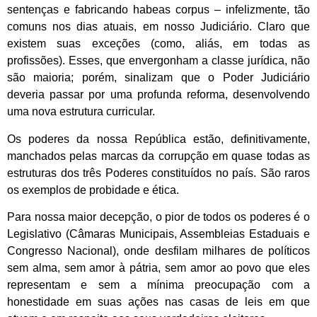
sentenças e fabricando habeas corpus – infelizmente, tão
comuns nos dias atuais, em nosso Judiciário. Claro que
existem suas exceções (como, aliás, em todas as
profissões). Esses, que envergonham a classe jurídica, não
são maioria; porém, sinalizam que o Poder Judiciário
deveria passar por uma profunda reforma, desenvolvendo
uma nova estrutura curricular.
Os poderes da nossa República estão, definitivamente,
manchados pelas marcas da corrupção em quase todas as
estruturas dos três Poderes constituídos no país. São raros
os exemplos de probidade e ética.
Para nossa maior decepção, o pior de todos os poderes é o
Legislativo (Câmaras Municipais, Assembleias Estaduais e
Congresso Nacional), onde desfilam milhares de políticos
sem alma, sem amor à pátria, sem amor ao povo que eles
representam e sem a mínima preocupação com a
honestidade em suas ações nas casas de leis em que