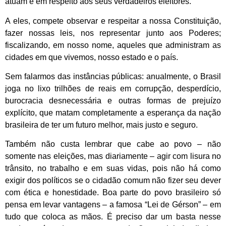
atuam e em respeito aos seus verdadeiros eleitores.
A eles, compete observar e respeitar a nossa Constituição,
fazer nossas leis, nos representar junto aos Poderes;
fiscalizando, em nosso nome, aqueles que administram as
cidades em que vivemos, nosso estado e o país.
Sem falarmos das instâncias públicas: anualmente, o Brasil
joga no lixo trilhões de reais em corrupção, desperdício,
burocracia desnecessária e outras formas de prejuízo
explícito, que matam completamente a esperança da nação
brasileira de ter um futuro melhor, mais justo e seguro.
Também não custa lembrar que cabe ao povo – não
somente nas eleições, mas diariamente – agir com lisura no
trânsito, no trabalho e em suas vidas, pois não há como
exigir dos políticos se o cidadão comum não fizer seu dever
com ética e honestidade. Boa parte do povo brasileiro só
pensa em levar vantagens – a famosa “Lei de Gérson” – em
tudo que coloca as mãos. É preciso dar um basta nesse