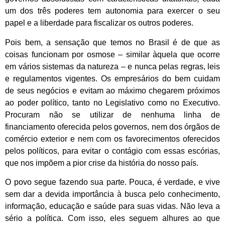
um dos três poderes tem autonomia para exercer o seu
papel e a liberdade para fiscalizar os outros poderes.
Pois bem, a sensação que temos no Brasil é de que as
coisas funcionam por osmose – similar àquela que ocorre
em vários sistemas da natureza – e nunca pelas regras, leis
e regulamentos vigentes. Os empresários do bem cuidam
de seus negócios e evitam ao máximo chegarem próximos
ao poder político, tanto no Legislativo como no Executivo.
Procuram não se utilizar de nenhuma linha de
financiamento oferecida pelos governos, nem dos órgãos de
comércio exterior e nem com os favorecimentos oferecidos
pelos políticos, para evitar o contágio com essas escórias,
que nos impõem a pior crise da história do nosso país.
O povo segue fazendo sua parte. Pouca, é verdade, e vive
sem dar a devida importância à busca pelo conhecimento,
informação, educação e saúde para suas vidas. Não leva a
sério a política. Com isso, eles seguem alhures ao que