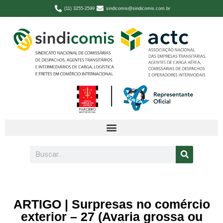
(11) 3255-2599
sindicomis@sindicomis.com.br
ARTIGO | Surpresas no comércio
exterior – 27 (Avaria grossa ou