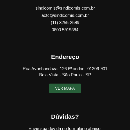
sindicomis@sindicomis.com.br
actc@sindicomis.com.br
(11) 3255-2599
0800 5919384
Endereço
Rua Avanhandava, 126 6º andar - 01306-901
Bela Vista - São Paulo - SP
VER MAPA
Dúvidas?
Envie sua dúvida no formulário abaixo: