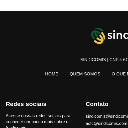
SINDICOMIS | CNPJ: 61.
HOME
QUEM SOMOS
O QUE
Redes sociais
Contato
Acesse nossas redes sociais para
sindicomis@sindicomi
conhecer um pouco mais sobre o
actc@sindicomis.com
Sindicomis.