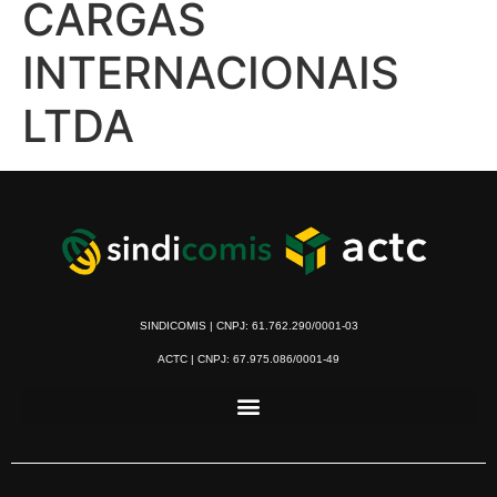
CARGAS
INTERNACIONAIS
LTDA
SINDICOMIS | CNPJ: 61.762.290/0001-03
ACTC | CNPJ: 67.975.086/0001-49