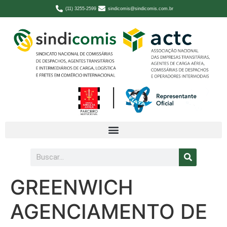
(11) 3255-2599
sindicomis@sindicomis.com.br
GREENWICH
AGENCIAMENTO DE