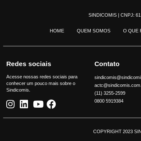
SINDICOMIS | CNPJ: 61.
HOME
QUEM SOMOS
O QUE
Redes sociais
Contato
Acesse nossas redes sociais para
sindicomis@sindicomi
conhecer um pouco mais sobre o
actc@sindicomis.com
Sindicomis.
(11) 3255-2599
0800 5919384
COPYRIGHT 2023 SI