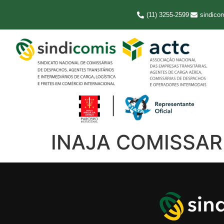
(11) 3255-2599
sindico
INAJA COMISSAR