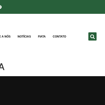
E A NÓS
NOTÍCIAS
FIATA
CONTATO
A