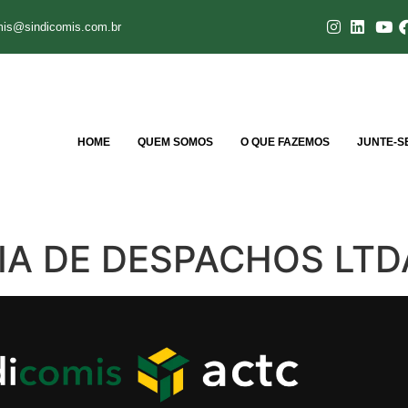
mis@sindicomis.com.br
HOME
QUEM SOMOS
O QUE FAZEMOS
JUNTE-S
IA DE DESPACHOS LTD