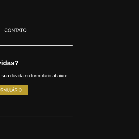
CONTATO
idas?
 sua dúvida no formulário abaixo:
ORMULÁRIO