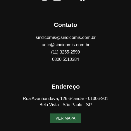
Contato
sindicomis@sindicomis.com.br
actc@sindicomis.com.br
(11) 3255-2599
0800 5919384
Endereço
Rua Avanhandava, 126 6º andar - 01306-901
Bela Vista - São Paulo - SP
VER MAPA