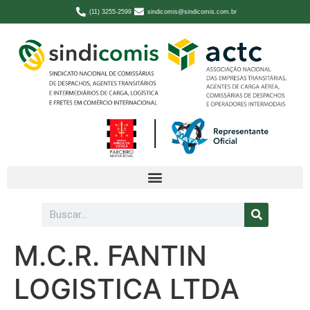
(11) 3255-2599
sindicomis@sindicomis.com.br
M.C.R. FANTIN
LOGISTICA LTDA