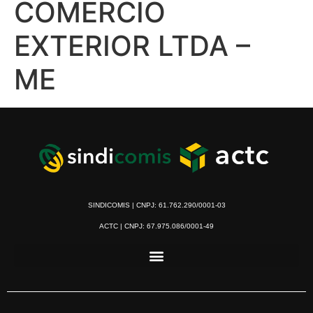
COMERCIO
EXTERIOR LTDA –
ME
SINDICOMIS | CNPJ: 61.762.290/0001-03
ACTC | CNPJ: 67.975.086/0001-49