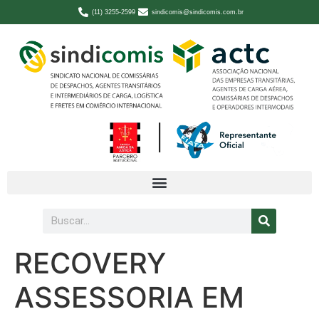
(11) 3255-2599
sindicomis@sindicomis.com.br
RECOVERY
ASSESSORIA EM