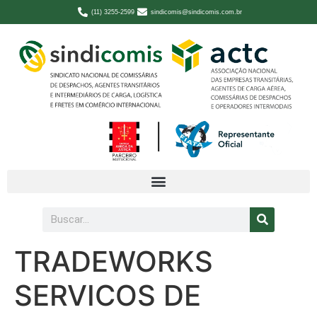
(11) 3255-2599
sindicomis@sindicomis.com.br
TRADEWORKS
SERVICOS DE