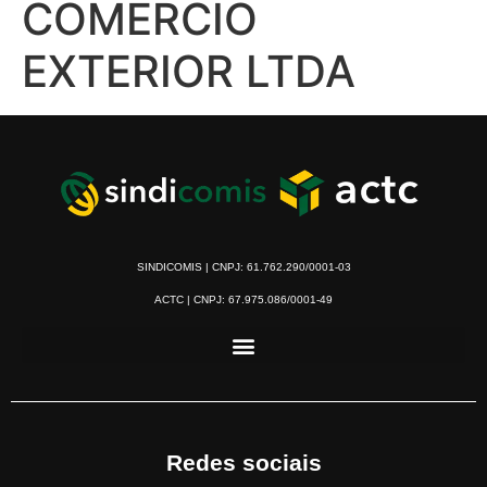
COMERCIO
EXTERIOR LTDA
SINDICOMIS | CNPJ: 61.762.290/0001-03
ACTC | CNPJ: 67.975.086/0001-49
Redes sociais