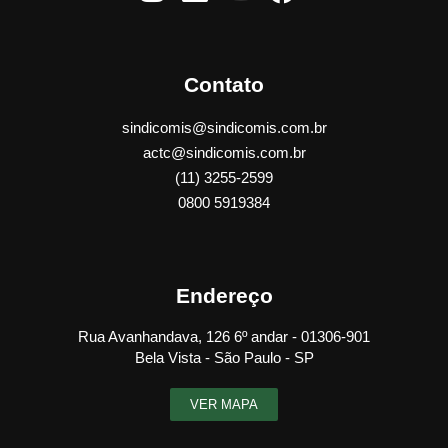
Contato
sindicomis@sindicomis.com.br
actc@sindicomis.com.br
(11) 3255-2599
0800 5919384
Endereço
Rua Avanhandava, 126 6º andar - 01306-901
Bela Vista - São Paulo - SP
VER MAPA