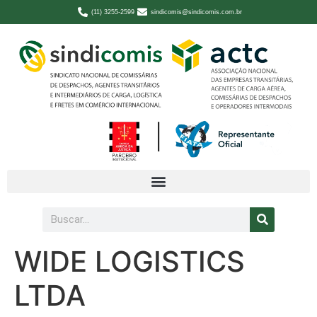
(11) 3255-2599
sindicomis@sindicomis.com.br
WIDE LOGISTICS
LTDA