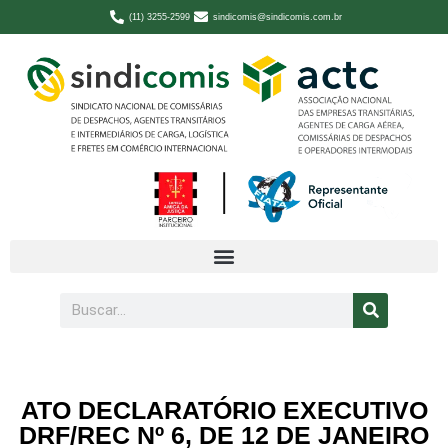
(11) 3255-2599
sindicomis@sindicomis.com.br
ATO DECLARATÓRIO EXECUTIVO
DRF/REC Nº 6, DE 12 DE JANEIRO