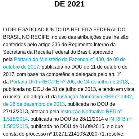
DE 2021
O DELEGADO-ADJUNTO DA RECEITA FEDERAL DO
BRASIL NO RECIFE, no uso das atribuições que lhe são
conferidas pelo artigo 336 do Regimento Interno da
Secretaria da Receita Federal do Brasil, aprovado
pela
Portaria do Ministério da Fazenda nº 430, de 09 de
outubro de 2017
, publicada no DOU de 11 de outubro de
2017, com base na competência delegada pelo art. 1º
da
Portaria DRF/REC/PE nº 206, de 24 de julho de 2013
,
publicada no DOU de 31 de julho de 2013, e tendo em vista
o inciso I do artigo 51 da
Instrução Normativa RFB nº 1432,
de 26 de dezembro de 2013
, publicada no DOU de
27/12/2013, alterada pela
Instrução Normativa RFB nº
1.518/2014
, publicada no DOU de 28/11/2014 e
IN RFB nº
1.583/2015
, publicada no DOU de 01/09/2015, e o que
consta do processo nº 10271.214103/2020-71, resolve: