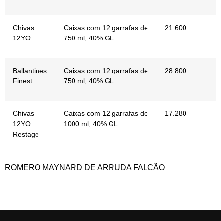
Chivas
Caixas com 12 garrafas de
21.600
12YO
750 ml, 40% GL
Ballantines
Caixas com 12 garrafas de
28.800
Finest
750 ml, 40% GL
Chivas
Caixas com 12 garrafas de
17.280
12YO
1000 ml, 40% GL
Restage
ROMERO MAYNARD DE ARRUDA FALCÃO