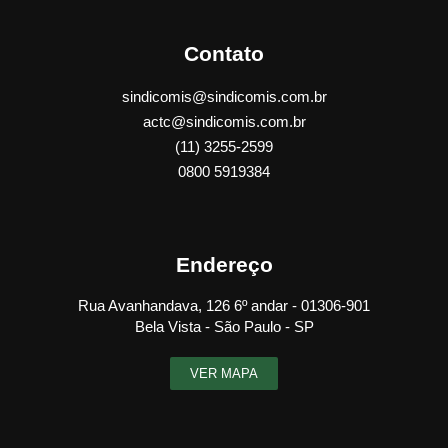
Contato
sindicomis@sindicomis.com.br
actc@sindicomis.com.br
(11) 3255-2599
0800 5919384
Endereço
Rua Avanhandava, 126 6º andar - 01306-901
Bela Vista - São Paulo - SP
VER MAPA