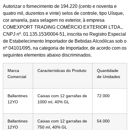
Autorizar o fornecimento de 194.220 (cento e noventa e
quatro mil, duzentos e vinte) selos de controle, tipo Uísque,
cor amarela, para selagem no exterior, à empresa
COMEXPORT TRADING COMÉRCIO EXTERIOR LTDA.,
CNPJ nº. 01.135.153/0004-51, inscrita no Registro Especial
de Estabelecimento Importador de Bebidas Alcoólicas sob o
nº 04101/095, na categoria de Importador, de acordo com os
seguintes elementos abaixo discriminados.
Marca
Características do Produto
Quantidade
Comercial
de Unidades
Ballantines
Caixas com 12 garrafas de
72.000
12YO
1000 ml, 40% GL
Ballantines
Caixas com 12 garrafas de
54.000
12YO
750 ml, 40% GL