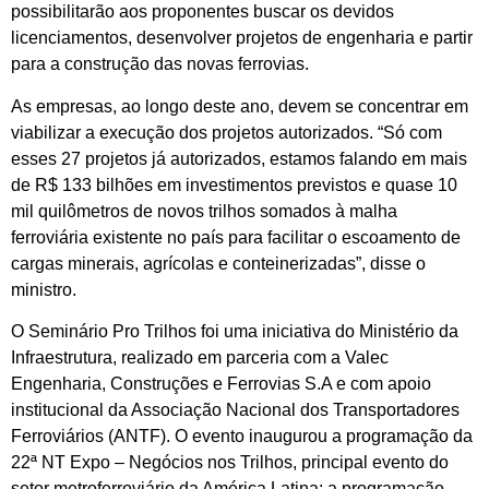
possibilitarão aos proponentes buscar os devidos
licenciamentos, desenvolver projetos de engenharia e partir
para a construção das novas ferrovias.
As empresas, ao longo deste ano, devem se concentrar em
viabilizar a execução dos projetos autorizados. “Só com
esses 27 projetos já autorizados, estamos falando em mais
de R$ 133 bilhões em investimentos previstos e quase 10
mil quilômetros de novos trilhos somados à malha
ferroviária existente no país para facilitar o escoamento de
cargas minerais, agrícolas e conteinerizadas”, disse o
ministro.
O Seminário Pro Trilhos foi uma iniciativa do Ministério da
Infraestrutura, realizado em parceria com a Valec
Engenharia, Construções e Ferrovias S.A e com apoio
institucional da Associação Nacional dos Transportadores
Ferroviários (ANTF). O evento inaugurou a programação da
22ª NT Expo – Negócios nos Trilhos, principal evento do
setor metroferroviário da América Latina: a programação