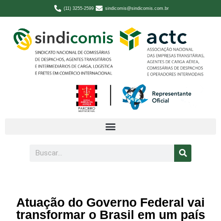
(11) 3255-2599
sindicomis@sindicomis.com.br
Atuação do Governo Federal vai
transformar o Brasil em um país