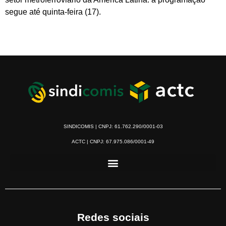
segue até quinta-feira (17).
SINDICOMIS | CNPJ: 61.762.290/0001-03
ACTC | CNPJ: 67.975.086/0001-49
Redes sociais