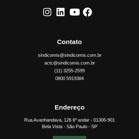
Contato
sindicomis@sindicomis.com.br
actc@sindicomis.com.br
(11) 3255-2599
0800 5919384
Endereço
Rua Avanhandava, 126 6º andar - 01306-901
Bela Vista - São Paulo - SP