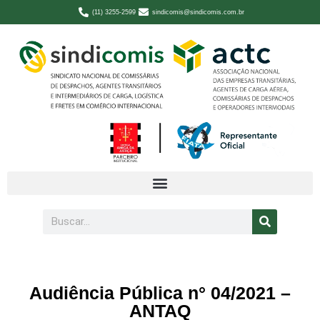
(11) 3255-2599
sindicomis@sindicomis.com.br
Audiência Pública n° 04/2021 –
ANTAQ