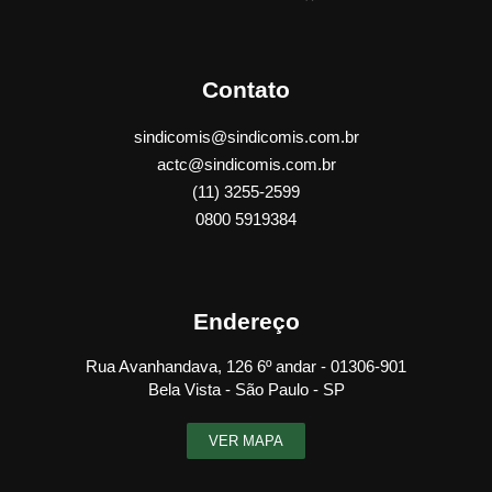
Contato
sindicomis@sindicomis.com.br
actc@sindicomis.com.br
(11) 3255-2599
0800 5919384
Endereço
Rua Avanhandava, 126 6º andar - 01306-901
Bela Vista - São Paulo - SP
VER MAPA