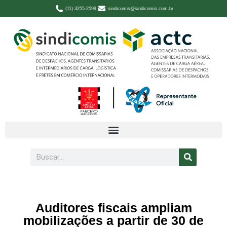
(11) 3255-2599
sindicomis@sindicomis.com.br
Auditores fiscais ampliam
mobilizações a partir de 30 de