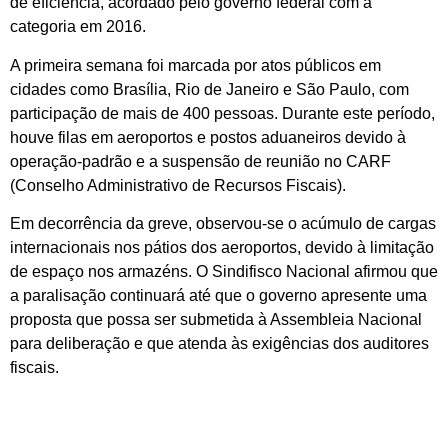
de eficiência, acordado pelo governo federal com a
categoria em 2016.
A primeira semana foi marcada por atos públicos em
cidades como Brasília, Rio de Janeiro e São Paulo, com
participação de mais de 400 pessoas. Durante este período,
houve filas em aeroportos e postos aduaneiros devido à
operação-padrão e a suspensão de reunião no CARF
(Conselho Administrativo de Recursos Fiscais).
Em decorrência da greve, observou-se o acúmulo de cargas
internacionais nos pátios dos aeroportos, devido à limitação
de espaço nos armazéns. O Sindifisco Nacional afirmou que
a paralisação continuará até que o governo apresente uma
proposta que possa ser submetida à Assembleia Nacional
para deliberação e que atenda às exigências dos auditores
fiscais.